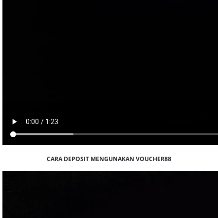
CARA DEPOSIT MENGUNAKAN VOUCHER88