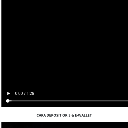
CARA DEPOSIT QRIS & E-WALLET