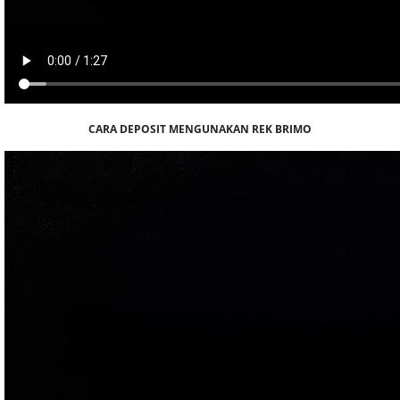
CARA DEPOSIT MENGUNAKAN REK BRIMO