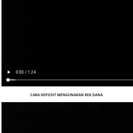
CARA DEPOSIT MENGUNAKAN REK DANA