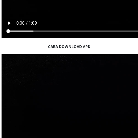
CARA DOWNLOAD APK