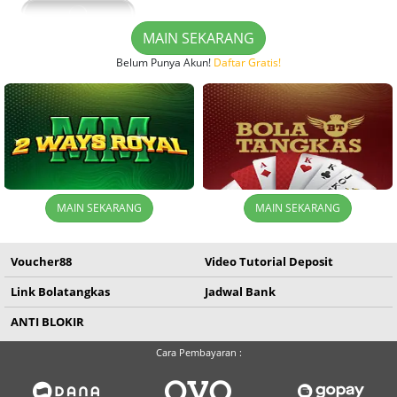
MAIN SEKARANG
Belum Punya Akun!
Daftar Gratis!
MAIN SEKARANG
MAIN SEKARANG
Voucher88
Video Tutorial Deposit
Link Bolatangkas
Jadwal Bank
ANTI BLOKIR
Cara Pembayaran :