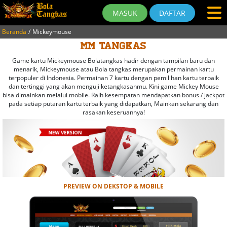
MASUK
DAFTAR
Beranda
Mickeymouse
MM TANGKAS
Game kartu Mickeymouse Bolatangkas hadir dengan tampilan baru dan
menarik, Mickeymouse atau Bola tangkas merupakan permainan kartu
terpopuler di Indonesia. Permainan 7 kartu dengan pemilihan kartu terbaik
dan tertinggi yang akan menguji ketangkasanmu. Kini game Mickey Mouse
bisa dimainkan melalui mobile. Raih kesempatan mendapatkan bonus / jackpot
pada setiap putaran kartu terbaik yang didapatkan, Mainkan sekarang dan
rasakan keseruannya!
PREVIEW ON DEKSTOP & MOBILE