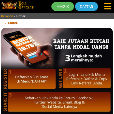
MASUK
DAFTAR
Beranda
Daftar
REFERRAL