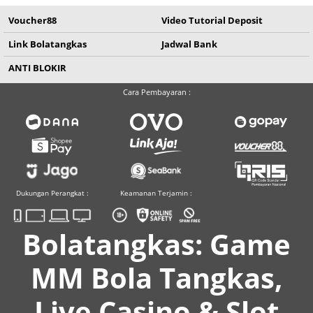
Voucher88
Video Tutorial Deposit
Link Bolatangkas
Jadwal Bank
ANTI BLOKIR
Cara Pembayaran :
Dukungan Perangkat :
Keamanan Terjamin :
Bolatangkas: Game
MM Bola Tangkas,
Live Casino & Slot