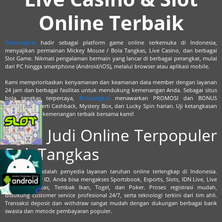
Online Terbaik
Bolatangkas
hadir sebagai platform game online terkemuka di Indonesia,
menyajikan permainan Mickey Mouse / Bola Tangkas, Live Casino, dan berbagai
Slot Game. Nikmati pengalaman bermain yang lancar di berbagai perangkat, mulai
dari PC hingga smartphone (Android/iOS), melalui browser atau aplikasi mobile.
Kami memprioritaskan kenyamanan dan keamanan data member dengan layanan
24 jam dan berbagai fasilitas untuk mendukung kemenangan Anda. Sebagai situs
bola tangkas terpercaya,
Bolatangkas
menawarkan PROMOSI dan BONUS
melimpah seperti Cashback, Mystery Box, dan Lucky Spin harian. Uji ketangkasan
Anda dan raih kemenangan terbaik bersama kami!
Agen Judi Online Terpopuler
BolaTangkas
BolaTangkas adalah penyedia layanan taruhan online terlengkap di Indonesia.
Dengan 1 user ID, Anda bisa mengakses Sportsbook, Esports, Slots, IDN Live, Live
Casino, Tangkas, Tembak Ikan, Togel, dan Poker. Proses registrasi mudah,
didukung customer service profesional 24/7, serta teknologi terkini dari tim ahli.
Transaksi deposit dan withdraw sangat mudah dengan dukungan berbagai bank
swasta dan metode pembayaran populer.